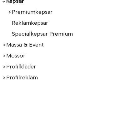
Kepsar
Premiumkepsar
Reklamkepsar
Specialkepsar Premium
Mässa & Event
Mössor
Profilkläder
Profilreklam