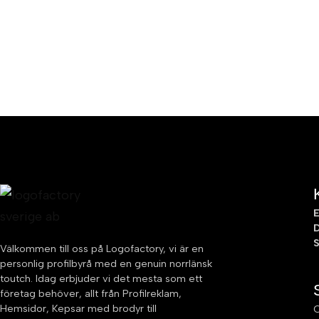
E
D
Välkommen till oss på Logofactory, vi är en
personlig profilbyrå med en genuin norrlänsk
toutch. Idag erbjuder vi det mesta som ett
företag behöver, allt från Profilreklam,
Hemsidor, Kepsar med brodyr till