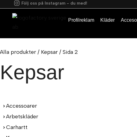
Följ oss på Instagram - du med!
Profilreklam
Kläder
Acceso
Alla produkter
/
Kepsar
/ Sida 2
Kepsar
Accessoarer
Arbetskläder
Carhartt