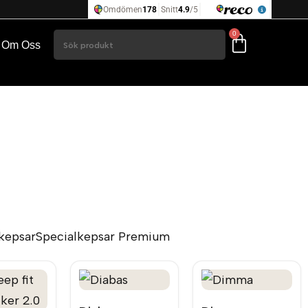
0
Om Oss
kepsar
Specialkepsar Premium