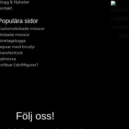
logg & Nyheter
ontakt
Populära sidor
ustomstickade mössor
tickade mössor
öretagslogga
epsar med brodyr
ransfertryck
ulmössa
oftisar (doftfigurer)
Följ oss!