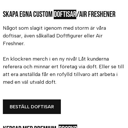
Skapa egna custom
doftisar
/Air freshener
Något som slagit igenom med storm är våra
doftisar, även såkallad Doftfigurer eller Air
Freshner.
En klockren merch i en ny nivå! Låt kunderna
referera och minnar ert företag via doft. Eller se till
att era anställda får en rofylld tillvaro att arbeta i
med en väl utvald doft.
BESTÄLL DOFTISAR