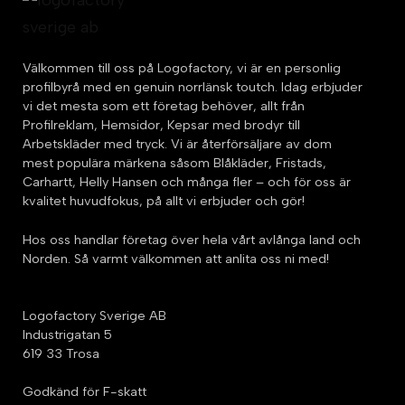
Välkommen till oss på Logofactory, vi är en personlig
profilbyrå med en genuin norrlänsk toutch. Idag erbjuder
vi det mesta som ett företag behöver, allt från
Profilreklam, Hemsidor, Kepsar med brodyr till
Arbetskläder med tryck. Vi är återförsäljare av dom
mest populära märkena såsom Blåkläder, Fristads,
Carhartt, Helly Hansen och många fler – och för oss är
kvalitet huvudfokus, på allt vi erbjuder och gör!
Hos oss handlar företag över hela vårt avlånga land och
Norden. Så varmt välkommen att anlita oss ni med!
Logofactory Sverige AB
Industrigatan 5
619 33 Trosa
Godkänd för F-skatt