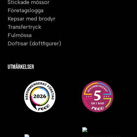
Stickade mössor
Företagslogga
Kepsar med brodyr
Transfertryck
Fulmössa
Doftisar (doftfigurer)
Utmärkelser