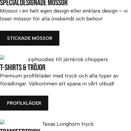
Specialdesignade mössor
Mössor i en helt egen design eller enklare design – vi
löser mössor för alla önskemål och behov!
STICKADE MÖSSOR
T-shirts & Tröjor
Premium profilkläder med tryck och alla typer av
förädlingar. Välkommen att spana in vårt utbud!
PROFILKLÄDER