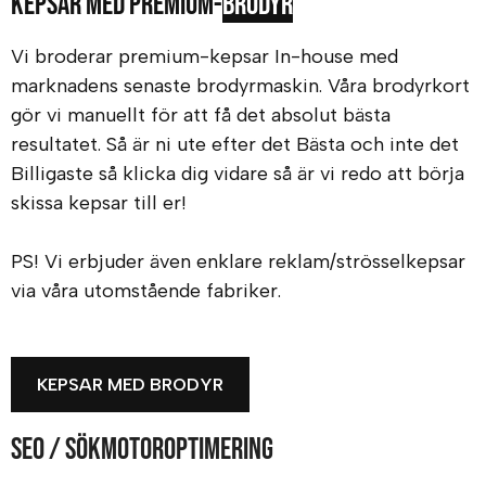
Kepsar med premium-
brodyr
Vi broderar premium-kepsar In-house med
marknadens senaste brodyrmaskin. Våra brodyrkort
gör vi manuellt för att få det absolut bästa
resultatet. Så är ni ute efter det Bästa och inte det
Billigaste så klicka dig vidare så är vi redo att börja
skissa kepsar till er!
PS! Vi erbjuder även enklare reklam/strösselkepsar
via våra utomstående fabriker.
KEPSAR MED BRODYR
SEO / Sökmotoroptimering