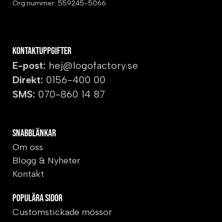
Org.nummer: 559245-5066
Kontaktuppgifter
E-post:
hej@logofactory.se
Direkt:
0156-400 00
SMS:
070-860 14 87
Snabblänkar
Om oss
Blogg & Nyheter
Kontakt
Populära sidor
Customstickade mössor