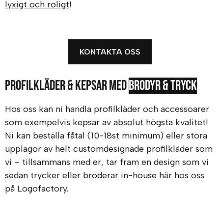
lyxigt och roligt
!
KONTAKTA OSS
Profilkläder & Kepsar med
brodyr & tryck
Hos oss kan ni handla profilkläder och accessoarer
som exempelvis kepsar av absolut högsta kvalitet!
Ni kan beställa fåtal (10-18st minimum) eller stora
upplagor av helt customdesignade profilkläder som
vi – tillsammans med er, tar fram en design som vi
sedan trycker eller broderar in-house här hos oss
på Logofactory.