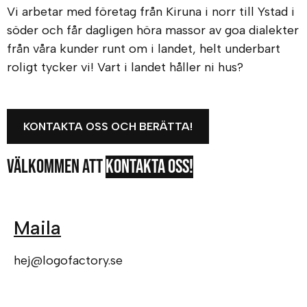
Vi arbetar med företag från Kiruna i norr till Ystad i
söder och får dagligen höra massor av goa dialekter
från våra kunder runt om i landet, helt underbart
roligt tycker vi! Vart i landet håller ni hus?
KONTAKTA OSS OCH BERÄTTA!
Välkommen att
kontakta oss!
Maila
hej@logofactory.se