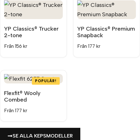
YP Classics® Trucker
YP Classics® Premium
2-tone
Snapback
Från
156
kr
Från
177
kr
POPULÄR!
Flexfit® Wooly
Combed
Från
177
kr
SE ALLA KEPSMODELLER