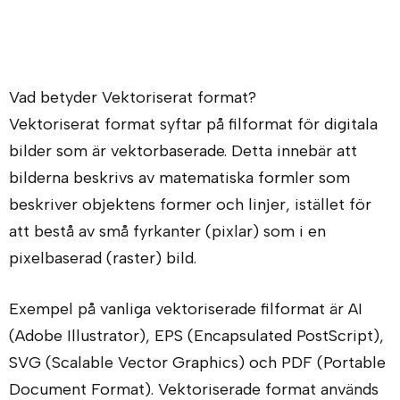
Vad betyder Vektoriserat format?
Vektoriserat format syftar på filformat för digitala
bilder som är vektorbaserade. Detta innebär att
bilderna beskrivs av matematiska formler som
beskriver objektens former och linjer, istället för
att bestå av små fyrkanter (pixlar) som i en
pixelbaserad (raster) bild.
Exempel på vanliga vektoriserade filformat är AI
(Adobe Illustrator), EPS (Encapsulated PostScript),
SVG (Scalable Vector Graphics) och PDF (Portable
Document Format). Vektoriserade format används