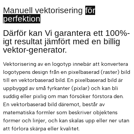
Manuell vektorisering
för
perfektion
Därför kan Vi garantera ett 100%-
igt resultat jämfört med en billig
vektor-generator.
Vektorisering av en logotyp innebär att konvertera
logotypens design från en pixelbaserad (raster) bild
till en vektorbaserad bild. En pixelbaserad bild är
uppbyggd av små fyrkanter (pixlar) och kan bli
suddig eller pixlig om man försöker förstora den.
En vektorbaserad bild däremot, består av
matematiska formler som beskriver objektens
former och linjer, och kan skalas upp eller ner utan
att förlora skärpa eller kvalitet.