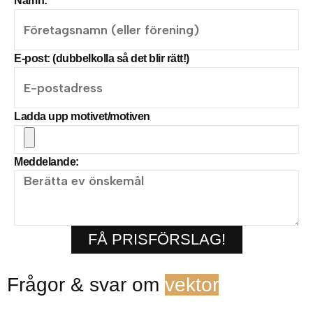
Namn:
E-post: (dubbelkolla så det blir rätt!)
Ladda upp motivet/motiven
Meddelande:
FÅ PRISFÖRSLAG!
Frågor & svar om
vektor