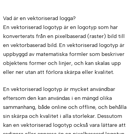
Vad är en vektoriserad logga?
En vektoriserad logotyp är en logotyp som har
konverterats från en pixelbaserad (raster) bild till
en vektorbaserad bild. En vektoriserad logotyp är
uppbyggd av matematiska formler som beskriver
objektens former och linjer, och kan skalas upp
eller ner utan att förlora skärpa eller kvalitet.
En vektoriserad logotyp är mycket användbar
eftersom den kan användas i en mängd olika
sammanhang, både online och offline, och behålla
sin skärpa och kvalitet i alla storlekar. Dessutom
kan en vektoriserad logotyp också vara lättare att
redigera eller anpassa än en pixelbaserad logotyp.