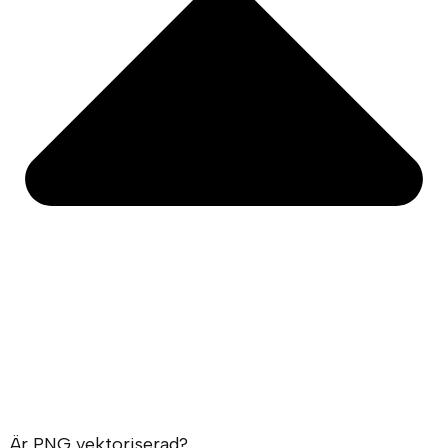
Är PNG vektoriserad?