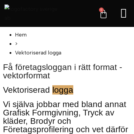
0
Hem
>
Vektoriserad logga
Få företagsloggan i rätt format -
vektorformat
Vektoriserad
logga
Vi själva jobbar med bland annat
Grafisk Formgivning, Tryck av
kläder, Brodyr och
Företagsprofilering och vet därför